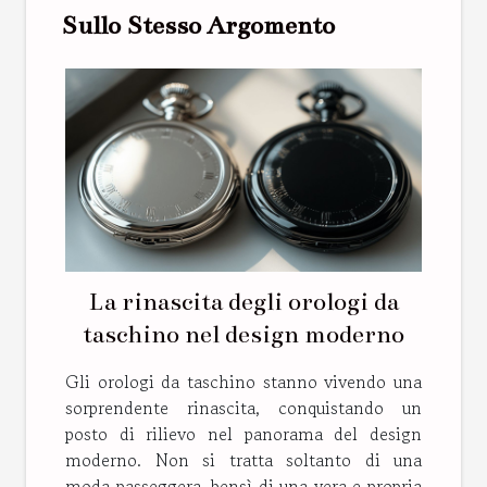
Sullo Stesso Argomento
La rinascita degli orologi da
taschino nel design moderno
Gli orologi da taschino stanno vivendo una
sorprendente rinascita, conquistando un
posto di rilievo nel panorama del design
moderno. Non si tratta soltanto di una
moda passeggera, bensì di una vera e propria