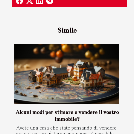
Simile
Alcuni modi per stimare e vendere il vostro
immobile?
Avete una casa che state pensando di vendere,
magari per acquistarne una nuova, è possibile....