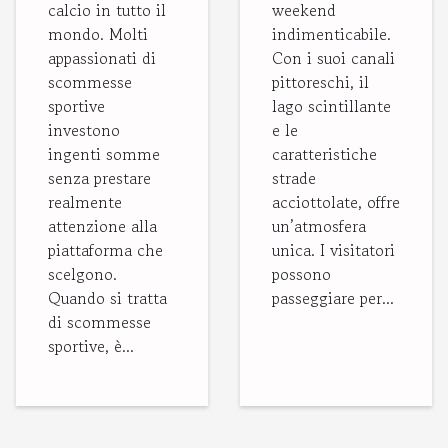
calcio in tutto il
weekend
mondo. Molti
indimenticabile.
appassionati di
Con i suoi canali
scommesse
pittoreschi, il
sportive
lago scintillante
investono
e le
ingenti somme
caratteristiche
senza prestare
strade
realmente
acciottolate, offre
attenzione alla
un’atmosfera
piattaforma che
unica. I visitatori
scelgono.
possono
Quando si tratta
passeggiare per...
di scommesse
sportive, è...