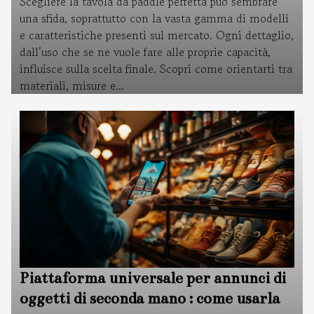
Scegliere la tavola da paddle perfetta può sembrare
una sfida, soprattutto con la vasta gamma di modelli
e caratteristiche presenti sul mercato. Ogni dettaglio,
dall’uso che se ne vuole fare alle proprie capacità,
influisce sulla scelta finale. Scopri come orientarti tra
materiali, misure e...
Piattaforma universale per annunci di
oggetti di seconda mano : come usarla