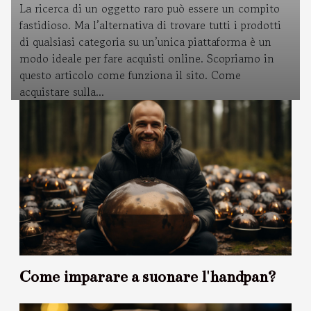
La ricerca di un oggetto raro può essere un compito
fastidioso. Ma l’alternativa di trovare tutti i prodotti
di qualsiasi categoria su un’unica piattaforma è un
modo ideale per fare acquisti online. Scopriamo in
questo articolo come funziona il sito. Come
acquistare sulla...
Come imparare a suonare l'handpan?