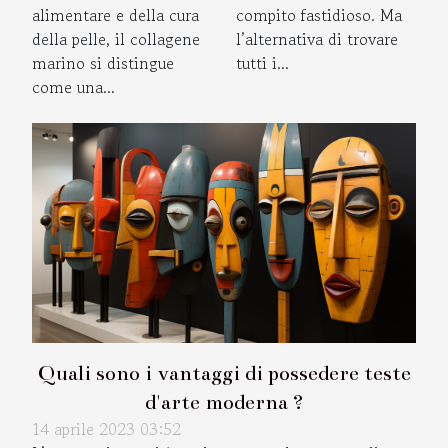
come usarla
salute
compito fastidioso. Ma
alimentare e della cura
l’alternativa di trovare
della pelle, il collagene
tutti i...
marino si distingue
come una...
Quali sono i vantaggi di possedere teste
d'arte moderna ?
14 aprile 2023 03:52