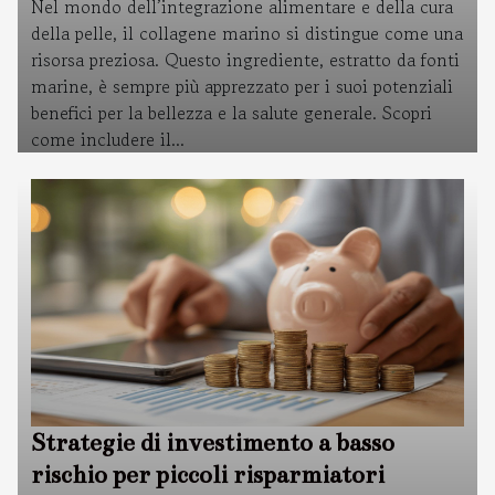
Nel mondo dell’integrazione alimentare e della cura
della pelle, il collagene marino si distingue come una
risorsa preziosa. Questo ingrediente, estratto da fonti
marine, è sempre più apprezzato per i suoi potenziali
benefici per la bellezza e la salute generale. Scopri
come includere il...
Strategie di investimento a basso
rischio per piccoli risparmiatori