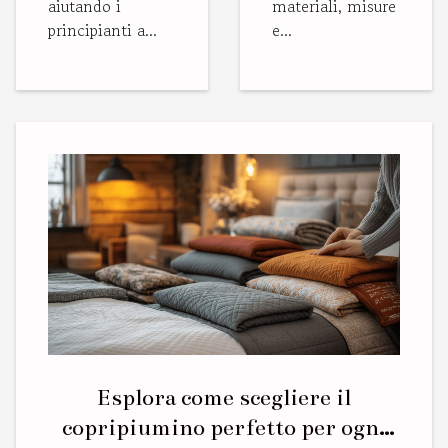
aiutando i
materiali, misure
principianti a...
e...
Esplora come scegliere il
copripiumino perfetto per ogni